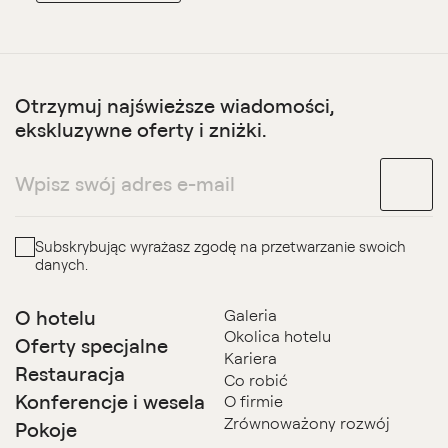
Otrzymuj najświeższe wiadomości,
ekskluzywne oferty i zniżki.
Subskrybując wyrażasz zgodę na przetwarzanie swoich
danych.
O hotelu
Galeria
Okolica hotelu
Oferty specjalne
Kariera
Restauracja
Co robić
Konferencje i wesela
O firmie
Zrównoważony rozwój
Pokoje