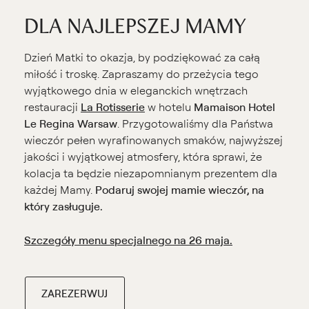
DLA NAJLEPSZEJ MAMY
Dzień Matki to okazja, by podziękować za całą
miłość i troskę. Zapraszamy do przeżycia tego
wyjątkowego dnia w eleganckich wnętrzach
restauracji
La Rotisserie
w hotelu
Mamaison Hotel
Le Regina Warsaw
. Przygotowaliśmy dla Państwa
wieczór pełen wyrafinowanych smaków, najwyższej
jakości i wyjątkowej atmosfery, która sprawi, że
kolacja ta będzie niezapomnianym prezentem dla
każdej Mamy.
Podaruj swojej mamie wieczór, na
który zasługuje.
Szczegóły menu specjalnego na 26 maja.
ZAREZERWUJ