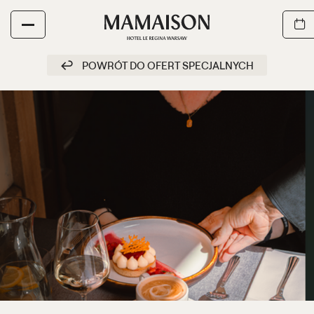
NYCH
POWRÓT DO OFERT SPECJALNYCH