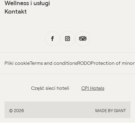
Wellness i usługi
Kontakt
Pliki cookie
Terms and conditions
RODO
Protection of minor
Część sieci hoteli
CPI Hotels
MADE BY GIANT
© 2026