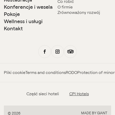
Co robić
Konferencje i wesela
O firmie
Zrównoważony rozwój
Pokoje
Wellness i usługi
Kontakt
Pliki cookie
Terms and conditions
RODO
Protection of minor
Część sieci hoteli
CPI Hotels
MADE BY GIANT
© 2026