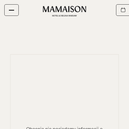
Obecnie nie posiadamy informacji o