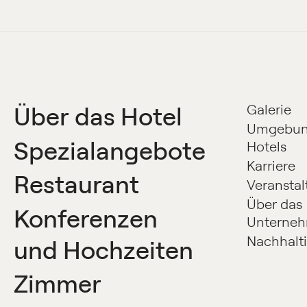
Über das Hotel
Galerie
Umgebun
Spezialangebote
Hotels
Karriere
Restaurant
Veransta
Über das
Konferenzen
Unterne
Nachhalti
und Hochzeiten
Zimmer