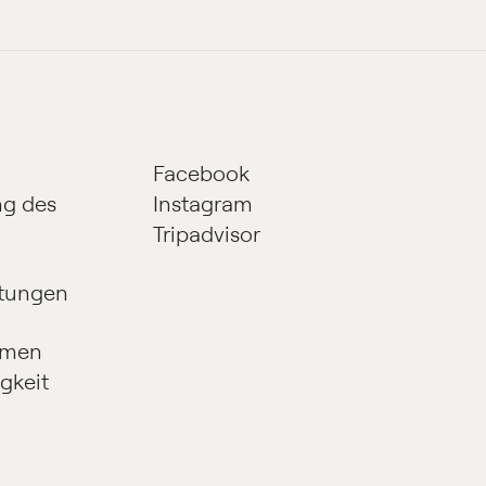
Facebook
g des
Instagram
Tripadvisor
ltungen
hmen
gkeit